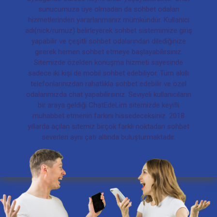
sunucumuza üye olmadan da sohbet odaları
hizmetlerinden yararlanmanız mümkündür. Kullanıcı
adı(nick/rumuz) belirleyerek sohbet sistemimize giriş
yapabilir ve çeşitli sohbet odalarından dilediğinize
girerek hemen sohbet etmeye başlayabilirsiniz.
Sitemizde özelden konuşma hizmeti sayesinde
sadece iki kişi de mobil sohbet edebiliyor. Tüm akıllı
telefonlarınızdan rahatlıkla sohbet edebilir ve özel
odalarımızda chat yapabilirsiniz. Seviyeli kullanıcıların
bir araya geldiği ChatEdeLim sitemizde keyifli
muhabbet etmenin farkını hissedeceksiniz. 2018
yıllarda açılan sitemiz birçok farklı noktadan sohbet
severleri aynı çatı altında buluşturmaktadır.