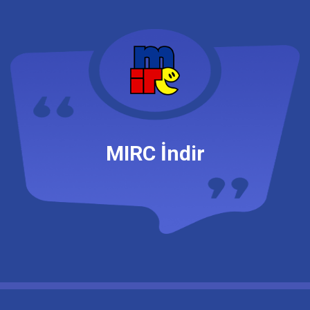
Canlı Radyo