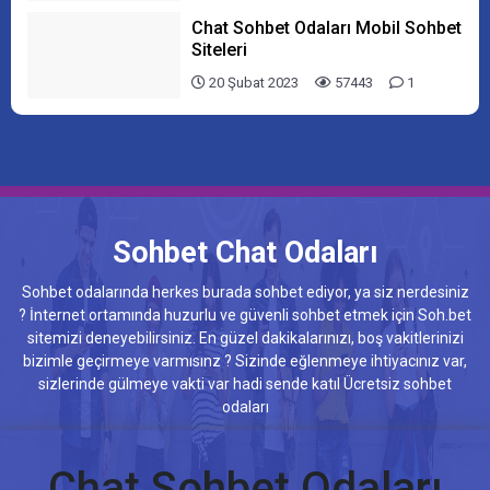
Chat Sohbet Odaları Mobil Sohbet
Siteleri
20 Şubat 2023
57443
1
Sohbet Chat Odaları
Sohbet odalarında herkes burada sohbet ediyor, ya siz nerdesiniz
? İnternet ortamında huzurlu ve güvenli sohbet etmek için Soh.bet
sitemizi deneyebilirsiniz. En güzel dakikalarınızı, boş vakitlerinizi
bizimle geçirmeye varmısınz ? Sizinde eğlenmeye ihtiyacınız var,
sizlerinde gülmeye vakti var hadi sende katıl Ücretsiz sohbet
odaları
Chat Sohbet Odaları