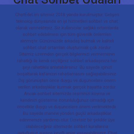
ChatEdeLim sitemiz 2018 yılında kurulmuştur. Gelişen
teknoloji dünyasında en iyi hizmetleri sohbet ve chat
olarak vermekteyiz. Siz kullanıcılar sağlıklı ortamlarda
sohbet edebilmesi için tüm güvenlik önlemleri
alınmıştır. Günümüzde arkadaş bulmak ve kaliteli
sohbet chat ortamları oluşturmak çok zordur.
Sitemiz üzerinden gerçek bilgilerinizi vermemenin
rahatlığı ile kendi seçtiğiniz sohbet arkadaşınıza her
şeyi rahatlıkla anlatabilirsiniz. Bu sayede içinizi
boşaltarak kafanızın rahatlamasını sağlayabilirsiniz.
Dış görünüşten önce duygu ve düşüncelere önem
verilen arkadaşlıklar kurmak gerçek hayatta zordur.
Ancak sohbet sitemizde resminizi koyma ve
kendinizi gösterme zorunluluğunuz olmadığı için
öncelikle duygu ve düşüncelere önem verilmektedir.
Bu sayede manevi yönden güçlü arkadaşlıklar
edinmenize yardımcı olur. Ücretsiz bir şekilde üye
olabileceğiniz sitemizde sohbet kurallarına
uyduğunuz sürece keyifli anlar yaşayabilirsiniz. Chat