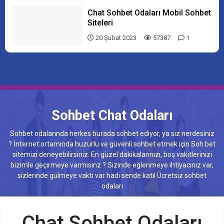
Chat Sohbet Odaları Mobil Sohbet
Siteleri
20 Şubat 2023
57387
1
Sohbet Chat Odaları
Sohbet odalarında herkes burada sohbet ediyor, ya siz nerdesiniz
? İnternet ortamında huzurlu ve güvenli sohbet etmek için Soh.bet
sitemizi deneyebilirsiniz. En güzel dakikalarınızı, boş vakitlerinizi
bizimle geçirmeye varmısınz ? Sizinde eğlenmeye ihtiyacınız var,
sizlerinde gülmeye vakti var hadi sende katıl Ücretsiz sohbet
odaları
Chat Sohbet Odaları