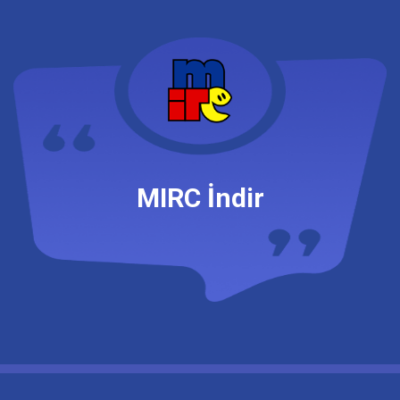
Canlı Radyo