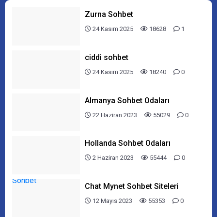
Zurna Sohbet
24 Kasım 2025
18628
1
ciddi sohbet
24 Kasım 2025
18240
0
Almanya Sohbet Odaları
22 Haziran 2023
55029
0
Hollanda Sohbet Odaları
2 Haziran 2023
55444
0
Chat Mynet Sohbet Siteleri
12 Mayıs 2023
55353
0