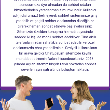
sunucumuza üye olmadan da sohbet odaları
hizmetlerinden yararlanmanız mümkündür. Kullanıcı
adı(nick/rumuz) belirleyerek sohbet sistemimize giriş
yapabilir ve çeşitli sohbet odalarından dilediğinize
girerek hemen sohbet etmeye başlayabilirsiniz.
Sitemizde özelden konuşma hizmeti sayesinde
sadece iki kişi de mobil sohbet edebiliyor. Tüm akıllı
telefonlarınızdan rahatlıkla sohbet edebilir ve özel
odalarımızda chat yapabilirsiniz. Seviyeli kullanıcıların
bir araya geldiği ChatEdeLim sitemizde keyifli
muhabbet etmenin farkını hissedeceksiniz. 2018
yıllarda açılan sitemiz birçok farklı noktadan sohbet
severleri aynı çatı altında buluşturmaktadır.