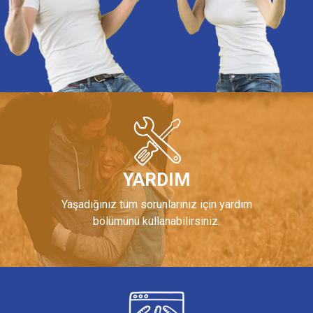
YARDIM
Yaşadığınız tüm sorunlarınız için yardım
bölümünü kullanabilirsiniz.