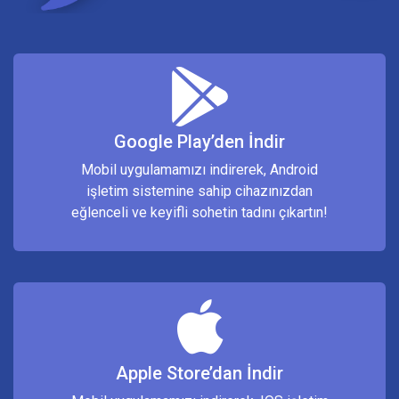
Google Play’den İndir
Mobil uygulamamızı indirerek, Android
işletim sistemine sahip cihazınızdan
eğlenceli ve keyifli sohetin tadını çıkartın!
Apple Store’dan İndir