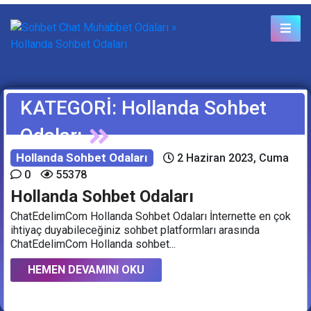
KATEGORİ: Hollanda Sohbet
Odaları
Hollanda Sohbet Odaları
2 Haziran 2023, Cuma
0
55378
Hollanda Sohbet Odaları
ChatEdelimCom Hollanda Sohbet Odaları İnternette en çok
ihtiyaç duyabileceğiniz sohbet platformları arasında
ChatEdelimCom Hollanda sohbet...
HEMEN DEVAMINI OKU